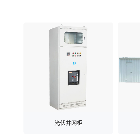
光伏并网柜