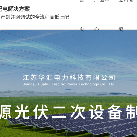
配电解决方案
生产到并网调试的全流程高低压配
页
心
域