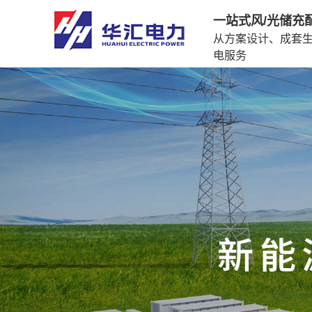
一站式风/光储充
从方案设计、成套
电服务