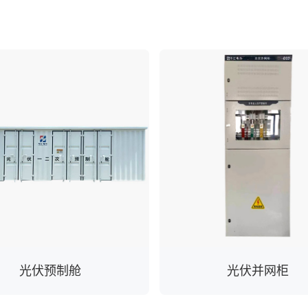
光伏预制舱
光伏并网柜